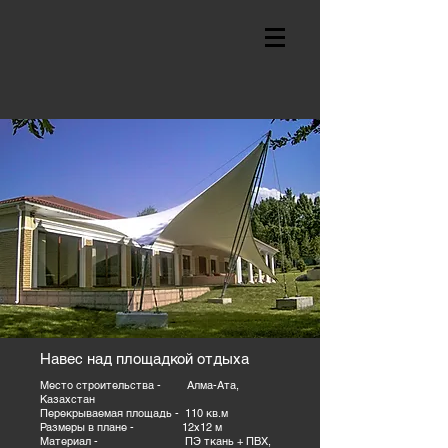
Навес над площадкой отдыха
Место строительства - Алма-Ата,
Казахстан
Перекрываемая площадь - 110 кв.м
Размеры в плане - 12х12 м
Материал - ПЭ ткань + ПВХ,