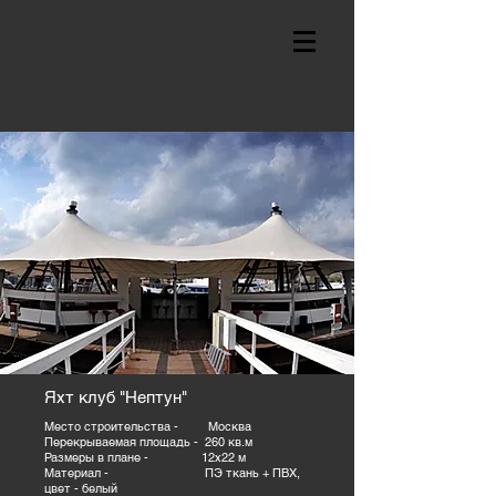
Яхт клуб "Нептун"
Место строительства - Москва
Перекрываемая площадь - 260 кв.м
Размеры в плане - 12х22 м
Материал - ПЭ ткань + ПВХ,
цвет - белый